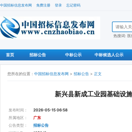
中国招标信息发布网
免费注册
登录
忘记密码
搜索招标信
热搜词:
医
首页
招标公告
中标公示
中标候选人公示
您所在的位置：
中国招标信息发布网
>
招标公告
>
正文
新兴县新成工业园基础设
发布时间：
2026-05-15 06:58
所属地区：
广东
公告类型：
招标公告