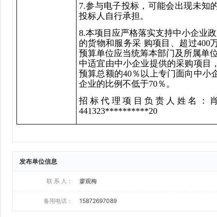
发布单位信息
联 系 人：
廖观梅
备用电话：
15872697089