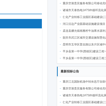
重庆空港贵宾服务有限公司移动充电宝点位资源公开招
诸城市天泰热电1#75t/h循环流化床锅炉及配套设施升级改造项目（设计施工一体
仁化产业转移工业园区基础建设(二期)一韶关仁化产业园区工业二路道路及桥梁(西侧扩园段)建设
河口沿边产业园基础设施建设项目（二期）设计施工总承包（EPC）(三次
孟连县娜允镇南雅村牛油果水源补足提质增效建设项目招
韶关市武江区城市交通设施智慧化改造提升项目-基础建设工程（一期）A标段施
昆明市五华区普吉路以东片区城中村改造项目（一期）A7、A-4-2地块安置房项目供配电设计施工一体化
平乡县第一中学(西校区)建设工程一标段施工
平乡县第一中学(西校区)建设工程二标段施工
最新招标公告
重庆江北国际机场中转休息厅自助售卖机点位公开招
重庆空港贵宾服务有限公司移动充电宝点位资源公开招
诸城市天泰热电1#75t/h循环流化床锅炉及配套设施升级改造项目（设计施工一体
仁化产业转移工业园区基础建设(二期)一韶关仁化产业园区工业二路道路及桥梁(西侧扩园段)建设