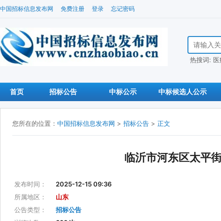
中国招标信息发布网
免费注册
登录
忘记密码
搜索招标信
热搜词:
医
首页
招标公告
中标公示
中标候选人公示
您所在的位置：
中国招标信息发布网
>
招标公告
>
正文
临沂市河东区太平
发布时间：
2025-12-15 09:36
所属地区：
山东
公告类型：
招标公告