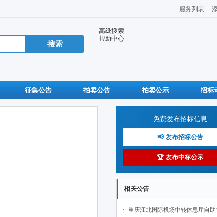
服务列表
高级搜索
帮助中心
征集公告
拍卖公告
拍卖公示
招标
免费发布招标信息
📢 发布招标公告
🏆 发布中标公示
相关公告
重庆江北国际机场中转休息厅自助售卖机点位公开招