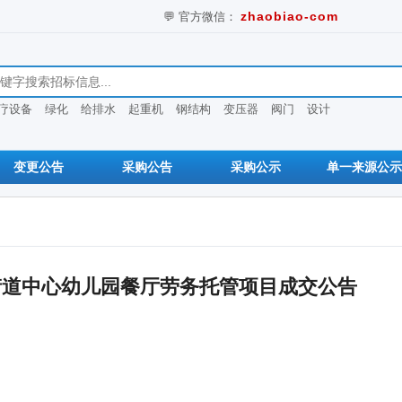
💬 官方微信：
zhaobiao-com
息
疗设备
绿化
给排水
起重机
钢结构
变压器
阀门
设计
变更公告
采购公告
采购公示
单一来源公示
街道中心幼儿园餐厅劳务托管项目成交公告