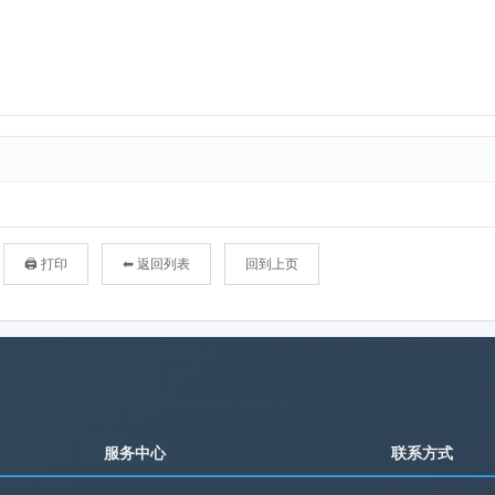
🖨 打印
⬅ 返回列表
回到上页
服务中心
联系方式