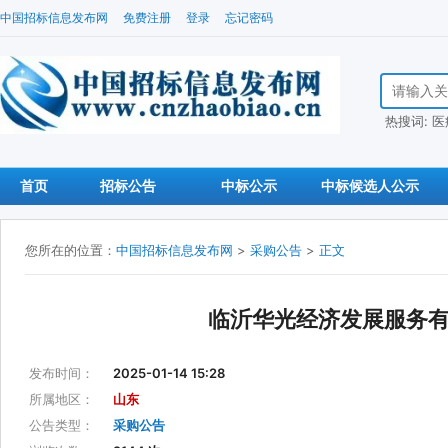
中国招标信息发布网
免费注册
登录
忘记密码
搜索招标信
热搜词:
医
首页
招标公告
中标公示
中标候选人公示
您所在的位置：
中国招标信息发布网
>
采购公告
>
正文
临沂华光经济发展服务
发布时间：
2025-01-14 15:28
所属地区：
山东
公告类型：
采购公告