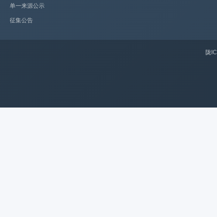
单一来源公示
征集公告
陇IC