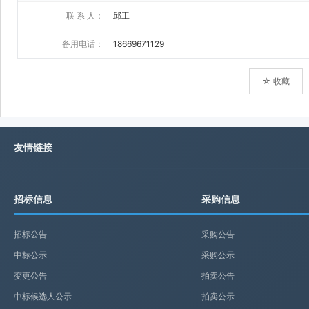
联 系 人：
邱工
备用电话：
18669671129
☆ 收藏
友情链接
招标信息
采购信息
招标公告
采购公告
中标公示
采购公示
变更公告
拍卖公告
中标候选人公示
拍卖公示