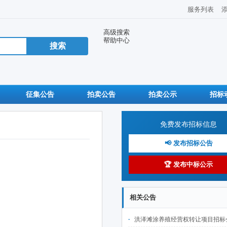
服务列表
高级搜索
帮助中心
征集公告
拍卖公告
拍卖公示
招标
免费发布招标信息
📢 发布招标公告
🏆 发布中标公示
相关公告
洪泽滩涂养殖经营权转让项目招标