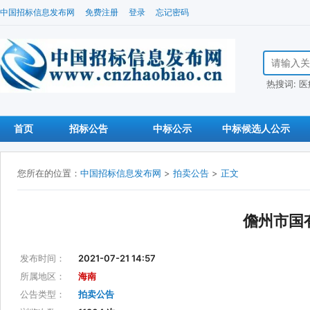
中国招标信息发布网
免费注册
登录
忘记密码
搜索招标信
热搜词:
医
首页
招标公告
中标公示
中标候选人公示
您所在的位置：
中国招标信息发布网
>
拍卖公告
>
正文
儋州市国
发布时间：
2021-07-21 14:57
所属地区：
海南
公告类型：
拍卖公告