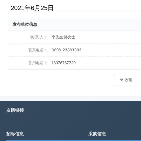
发布单位信息
联 系 人：
李先生 孙女士
联系电话：
0898-23883393
备用电话：
18976767729
☆ 收藏
友情链接
招标信息
采购信息