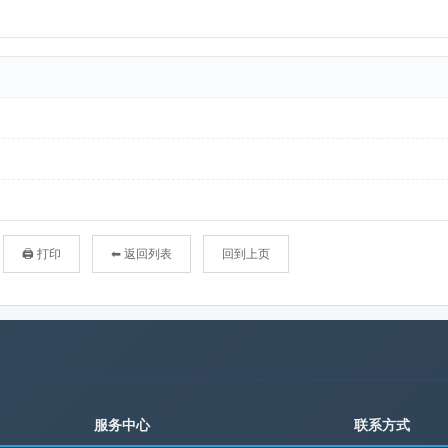
🖨 打印
⬅ 返回列表
回到上页
服务中心
联系方式