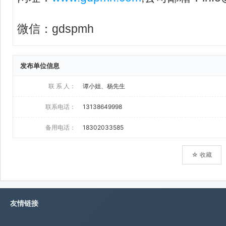
发布单位信息
联 系 人：
谭小姐、杨先生
联系电话：
13138649998
备用电话：
18302033585
☆ 收藏
友情链接