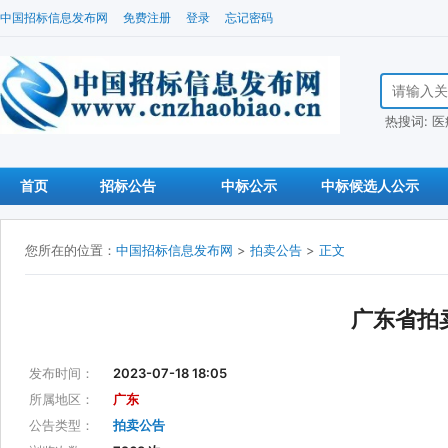
中国招标信息发布网
免费注册
登录
忘记密码
搜索招标信
热搜词:
医
首页
招标公告
中标公示
中标候选人公示
您所在的位置：
中国招标信息发布网
>
拍卖公告
>
正文
广东省拍
发布时间：
2023-07-18 18:05
所属地区：
广东
公告类型：
拍卖公告