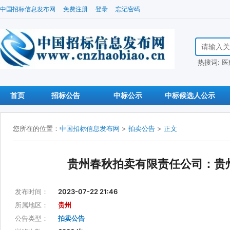
中国招标信息发布网
免费注册
登录
忘记密码
搜索招标信
热搜词:
医
首页
招标公告
中标公示
中标候选人公示
您所在的位置：
中国招标信息发布网
>
拍卖公告
>
正文
贵州春秋拍卖有限责任公司：贵
发布时间：
2023-07-22 21:46
所属地区：
贵州
公告类型：
拍卖公告