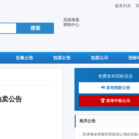
服务列表
高级搜索
帮助中心
征集公告
拍卖公告
拍卖公示
招标
免费发布招标信息
📢 发布招标公告
拍卖公告
🏆 发布中标公示
相关公告
洪泽滩涂养殖经营权转让项目招标