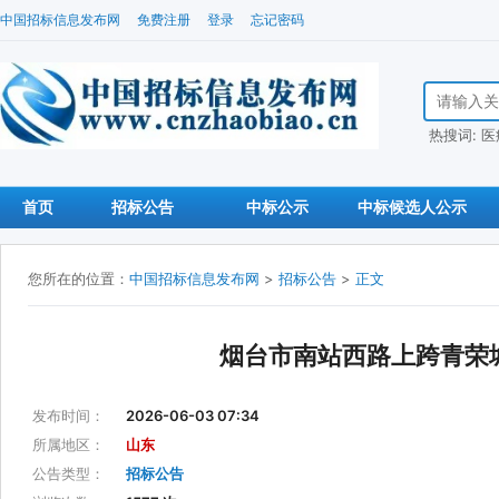
中国招标信息发布网
免费注册
登录
忘记密码
搜索招标信
热搜词:
医
首页
招标公告
中标公示
中标候选人公示
您所在的位置：
中国招标信息发布网
>
招标公告
>
正文
烟台市南站西路上跨青荣
发布时间：
2026-06-03 07:34
所属地区：
山东
公告类型：
招标公告