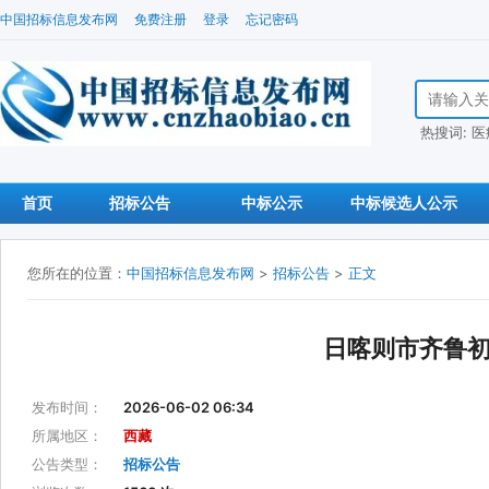
中国招标信息发布网
免费注册
登录
忘记密码
搜索招标信
热搜词:
医
首页
招标公告
中标公示
中标候选人公示
您所在的位置：
中国招标信息发布网
>
招标公告
>
正文
日喀则市齐鲁
发布时间：
2026-06-02 06:34
所属地区：
西藏
公告类型：
招标公告