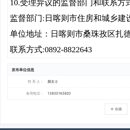
发布单位信息
联 系 人：
颜女士
备用电话：
13830163820
☆ 收藏