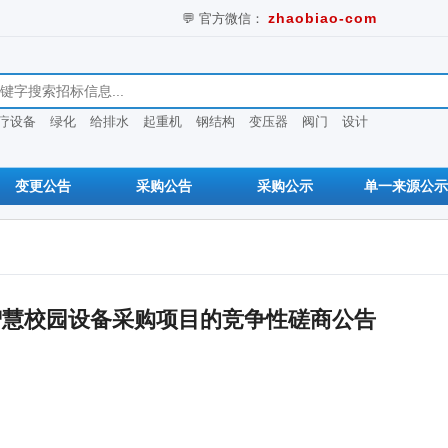
💬 官方微信：
zhaobiao-com
息
疗设备
绿化
给排水
起重机
钢结构
变压器
阀门
设计
变更公告
采购公告
采购公示
单一来源公示
智慧校园设备采购项目的竞争性磋商公告