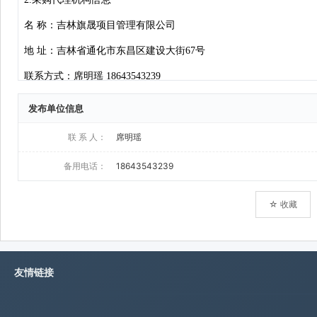
发布单位信息
联 系 人：
席明瑶
备用电话：
18643543239
☆ 收藏
友情链接