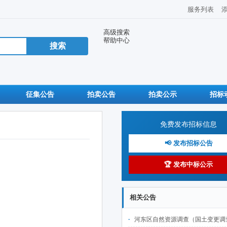
服务列表
高级搜索
帮助中心
征集公告
拍卖公告
拍卖公示
招标
免费发布招标信息
📢 发布招标公告
🏆 发布中标公示
相关公告
河东区自然资源调查（国土变更调查及林草湿监测调查、城市国土空间监测）项