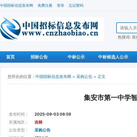
中国招标信息发布网
免费注册
登录
忘记密码
搜索招标信
热搜词:
医
首页
招标公告
中标公示
中标候选人公示
您所在的位置：
中国招标信息发布网
>
采购公告
>
正文
集安市第一中学
发布时间：
2025-09-03 06:59
所属地区：
吉林
公告类型：
采购公告