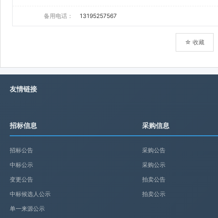
备用电话：
13195257567
☆ 收藏
友情链接
招标信息
采购信息
招标公告
采购公告
中标公示
采购公示
变更公告
拍卖公告
中标候选人公示
拍卖公示
单一来源公示