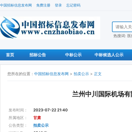
中国招标信息发布网
免费注册
登录
忘记密码
搜索招标信
热搜词:
医
首页
招标公告
中标公示
中标候选人公示
您所在的位置：
中国招标信息发布网
>
拍卖公示
>
正文
兰州中川国际机场有限
发布时间：
2023-07-22 21:40
所属地区：
甘肃
公告类型：
拍卖公示