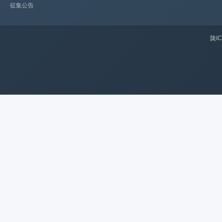
征集公告
陇IC