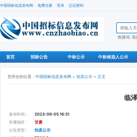
中国招标信息发布网
免费注册
登录
忘记密码
搜索招标信
热搜词:
医
首页
招标公告
中标公示
中标候选人公示
您所在的位置：
中国招标信息发布网
>
拍卖公示
>
正文
临
发布时间：
2023-06-05 16:31
所属地区：
甘肃
公告类型：
拍卖公示