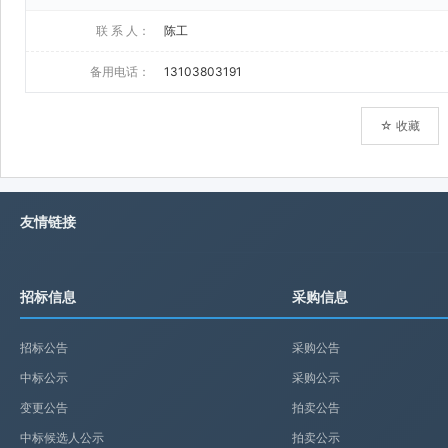
联 系 人：
陈工
备用电话：
13103803191
☆ 收藏
友情链接
招标信息
采购信息
招标公告
采购公告
中标公示
采购公示
变更公告
拍卖公告
中标候选人公示
拍卖公示