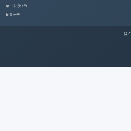
单一来源公示
征集公告
陇IC