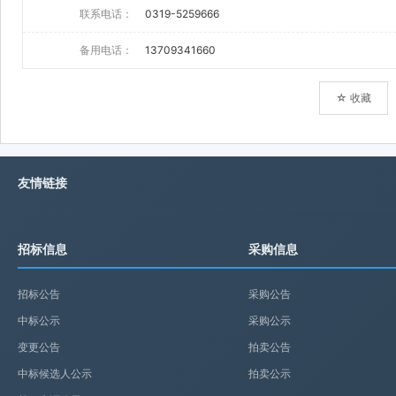
联系电话：
0319-5259666
备用电话：
13709341660
☆ 收藏
友情链接
招标信息
采购信息
招标公告
采购公告
中标公示
采购公示
变更公告
拍卖公告
中标候选人公示
拍卖公示