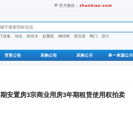
💬 官方微信：
zhaobiao-com
息
疗设备
绿化
给排水
起重机
钢结构
变压器
阀门
设计
变更公告
采购公告
采购公示
单一来源公示
期安置房3宗商业用房3年期租赁使用权拍卖