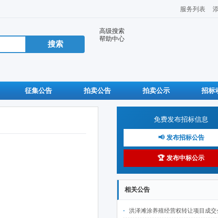
服务列表
高级搜索
帮助中心
征集公告
拍卖公告
拍卖公示
招标
免费发布招标信息
📢 发布招标公告
🏆 发布中标公示
相关公告
洪泽滩涂养殖经营权转让项目成交