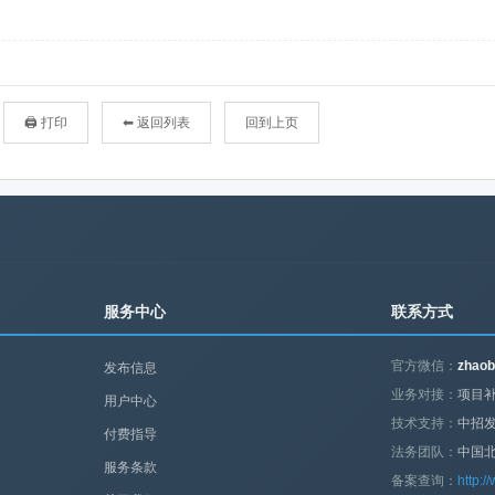
🖨 打印
⬅ 返回列表
回到上页
服务中心
联系方式
官方微信：
zhaob
发布信息
业务对接：
项目补
用户中心
技术支持：
中招
付费指导
法务团队：
中国
服务条款
备案查询：
http:/