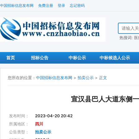
中国招标信息发布网
免费注册
登录
忘记密码
搜索招标信
热搜词:
医
首页
招标公告
中标公示
中标候选人公示
您所在的位置：
中国招标信息发布网
>
拍卖公示
>
正文
宣汉县巴人大道东侧一
发布时间：
2023-04-20 20:42
所属地区：
四川
公告类型：
拍卖公示