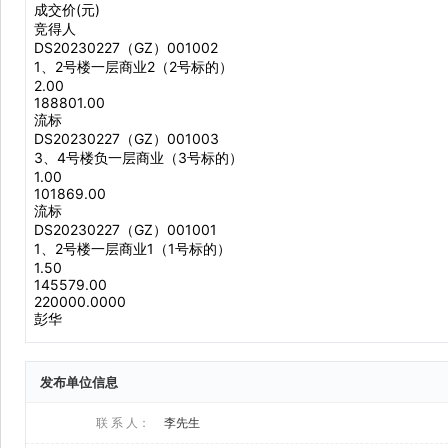
发布单位信息
联 系 人：
李先生