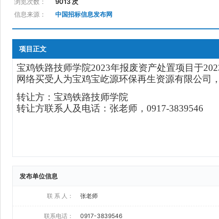
浏览次数：
9013 次
信息来源：
中国招标信息发布网
项目正文
发布单位信息
联 系 人：
张老师
联系电话：
0917-3839546