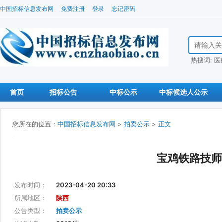
中国招标信息发布网
免费注册
登录
忘记密码
搜索招标信
热搜词:
医
首页
招标公告
中标公示
中标候选人公示
您所在的位置：
中国招标信息发布网
>
拍卖公示
>
正文
宝鸡铁路技师
发布时间：
2023-04-20 20:33
所属地区：
陕西
公告类型：
拍卖公示