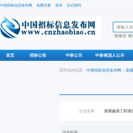
中国招标信息发布网
免费注册
登录
忘记密码
搜索招标信
热搜词:
医
首页
招标公告
中标公示
中标候选人公示
您所在的位置：
中国招标信息发布网
>
新
企业名称：
新疆鑫鼎工程项
信息标题