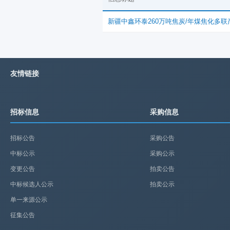
新疆中鑫环泰260万吨焦炭/年煤焦化多联
友情链接
招标信息
采购信息
招标公告
采购公告
中标公示
采购公示
变更公告
拍卖公告
中标候选人公示
拍卖公示
单一来源公示
征集公告