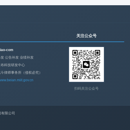
关注公众号
iao-com
发 公告补发 业绩补发
发布科技研发中心
北斗律师事务所（侵权必究）
/www.beian.miit.gov.cn
扫码关注公众号
程有限公司