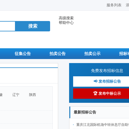
服务列表
高级搜索
帮助中心
征集公告
拍卖公告
拍卖公示
招标
免费发布招标信息
📢 发布招标公告
🏆 发布中标公示
徽
辽宁
陕西
最新招标公告
重庆江北国际机场中转休息厅自助售卖机点位公开招