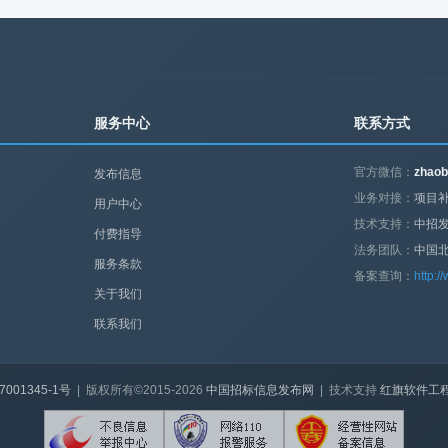
服务中心
联系方式
官方微信：
zhaob
发布信息
业务对接：
项目补
用户中心
技术支持：
中招
付费指导
法务团队：
中国
服务条款
备案查询：
http:/
关于我们
联系我们
7001345-1号
| 版权所有©2015-2026
中国招标信息发布网
| 技术支持
红旗软件工