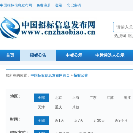
中国招标信息发布网
免费注册
登录
忘记密码
搜索招标信
热搜词:
医
首页
招标公告
中标公示
中标候选人公示
您所在的位置：
中国招标信息发布网首页
>
招标公告
地区：
全部
北京
上海
广东
江苏
浙江
天津
重庆
其他
时间：
全部
近1天
近7天
近30天
近3个月
招标方式：