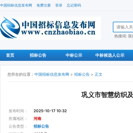
中国招标信息发布网
免费注册
登录
忘记密码
搜索招标信
热搜词:
医
首页
招标公告
中标公示
中标候选人公示
您所在的位置：
中国招标信息发布网
>
招标公告
>
正文
巩义市智慧纺织
发布时间：
2025-10-17 10:32
所属地区：
河南
公告类型：
招标公告