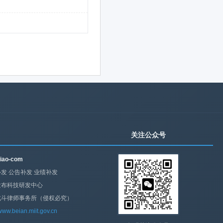
关注公众号
iao-com
发 公告补发 业绩补发
发布科技研发中心
北斗律师事务所（侵权必究）
/www.beian.miit.gov.cn