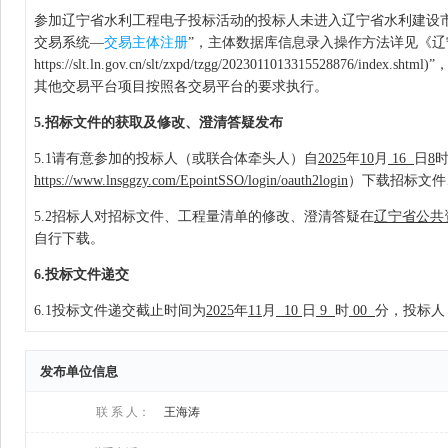
发布单位信息
联 系 人：
王海涛