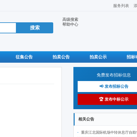
服务列表
高级搜索
帮助中心
征集公告
拍卖公告
拍卖公示
招标
免费发布招标信息
📢 发布招标公告
🏆 发布中标公示
相关公告
重庆江北国际机场中转休息厅自助售卖机点位公开招