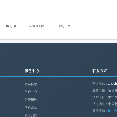
🖨 打印
⬅ 返回列表
回到上页
服务中心
联系方式
官方微信：
zhaob
发布信息
业务对接：
项目补
用户中心
技术支持：
中招
付费指导
法务团队：
中国
服务条款
备案查询：
http:/
关于我们