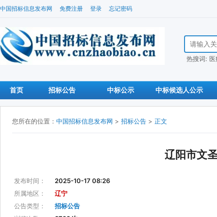
中国招标信息发布网
免费注册
登录
忘记密码
搜索招标信
热搜词:
医
首页
招标公告
中标公示
中标候选人公示
您所在的位置：
中国招标信息发布网
>
招标公告
>
正文
辽阳市文
发布时间：
2025-10-17 08:26
所属地区：
辽宁
公告类型：
招标公告