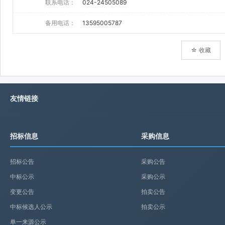
联系电话：
024-24505089
备用电话：
13595005787
☆ 收藏
友情链接
招标信息
采购信息
招标公告
采购公告
中标公示
采购公示
变更公告
拍卖公告
中标候选人公示
拍卖公示
单一来源公示