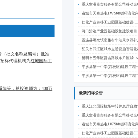
重庆空港贵宾服务有限公司移动充电宝点位资源公开招
诸城市天泰热电1#75t/h循环流化床锅炉及配套设施升级改造项目（设计施工一体
仁化产业转移工业园区基础建设(二期)一韶关仁化产业园区工业二路道路及桥梁(西侧扩园段)建设
河口沿边产业园基础设施建设项目（二期）设计施工总承包（EPC）(三次
孟连县娜允镇南雅村牛油果水源补足提质增效建设项目招
韶关市武江区城市交通设施智慧化改造提升项目-基础建设工程（一期）A标段施
昆明市五华区普吉路以东片区城中村改造项目（一期）A7、A-4-2地块安置房项目供配电设计施工一体化
平乡县第一中学(西校区)建设工程一标段施工
平乡县第一中学(西校区)建设工程二标段施工
最新招标公告
重庆江北国际机场中转休息厅自助售卖机点位公开招
重庆空港贵宾服务有限公司移动充电宝点位资源公开招
诸城市天泰热电1#75t/h循环流化床锅炉及配套设施升级改造项目（设计施工一体
仁化产业转移工业园区基础建设(二期)一韶关仁化产业园区工业二路道路及桥梁(西侧扩园段)建设