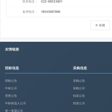
联系电话：
022-66533801
备用电话：
18545697896
☆ 收藏
友情链接
招标信息
采购信息
招标公告
采购公告
中标公示
采购公示
变更公告
拍卖公告
中标候选人公示
拍卖公示
单一来源公示