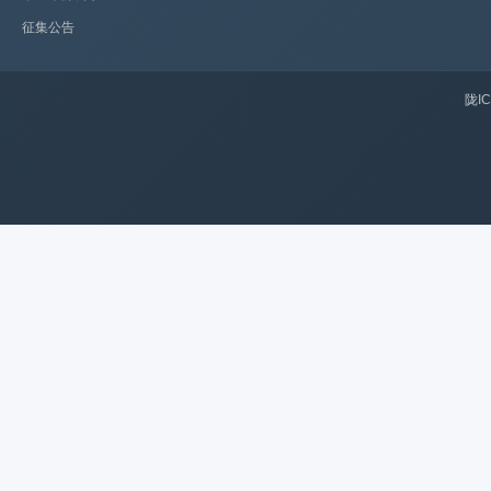
征集公告
陇IC