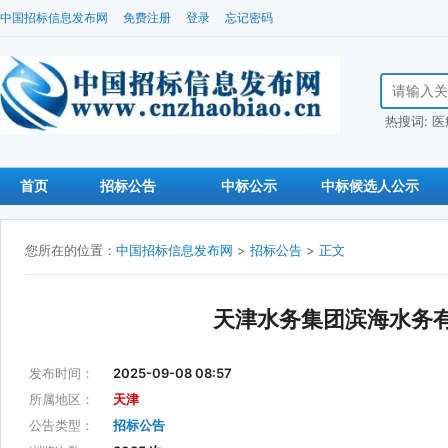
中国招标信息发布网
免费注册
登录
忘记密码
搜索招标信
热搜词:
医
首页
招标公告
中标公示
中标候选人公示
您所在的位置：
中国招标信息发布网
>
招标公告
>
正文
天津水务集团滨海水务
发布时间：
2025-09-08 08:57
所属地区：
天津
公告类型：
招标公告