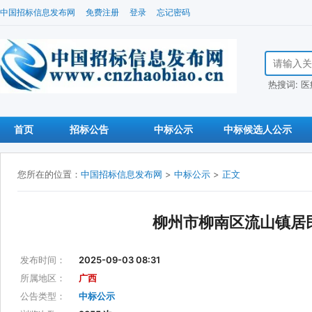
中国招标信息发布网
免费注册
登录
忘记密码
搜索招标信
热搜词:
医
首页
招标公告
中标公示
中标候选人公示
您所在的位置：
中国招标信息发布网
>
中标公示
>
正文
柳州市柳南区流山镇居
发布时间：
2025-09-03 08:31
所属地区：
广西
公告类型：
中标公示