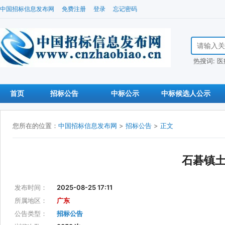
中国招标信息发布网
免费注册
登录
忘记密码
搜索招标信
热搜词:
医
首页
招标公告
中标公示
中标候选人公示
您所在的位置：
中国招标信息发布网
>
招标公告
>
正文
石碁镇
发布时间：
2025-08-25 17:11
所属地区：
广东
公告类型：
招标公告