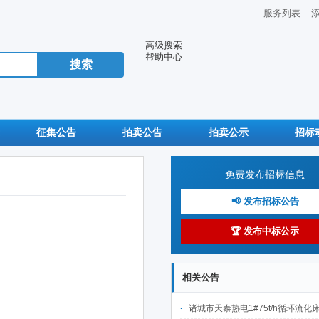
服务列表
高级搜索
帮助中心
征集公告
拍卖公告
拍卖公示
招标
免费发布招标信息
📢 发布招标公告
🏆 发布中标公示
相关公告
诸城市天泰热电1#75t/h循环流化床锅炉及配套设施升级改造项目（设计施工一体