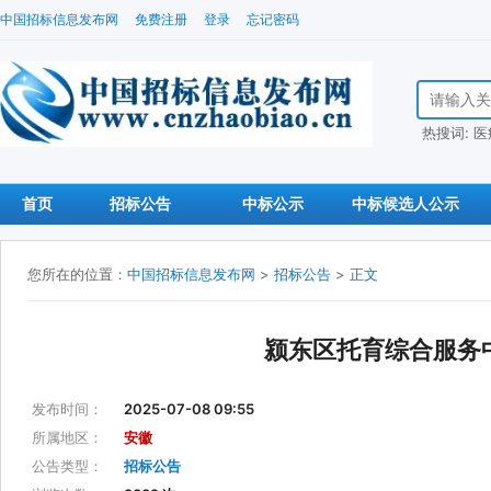
中国招标信息发布网
免费注册
登录
忘记密码
搜索招标信
热搜词:
医
首页
招标公告
中标公示
中标候选人公示
您所在的位置：
中国招标信息发布网
>
招标公告
>
正文
颍东区托育综合服务
发布时间：
2025-07-08 09:55
所属地区：
安徽
公告类型：
招标公告