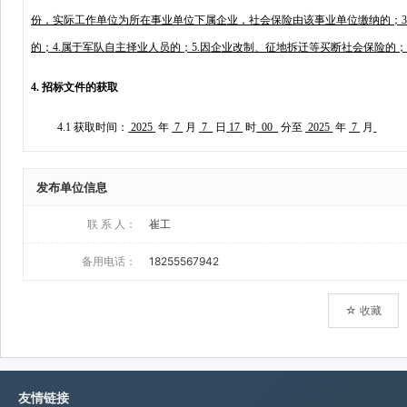
发布单位信息
联 系 人：
崔工
备用电话：
18255567942
☆ 收藏
友情链接