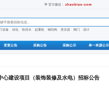
💬 官方微信：
zhaobiao-com
息
疗设备
绿化
给排水
起重机
钢结构
变压器
阀门
设计
变更公告
采购公告
采购公示
单一来源公示
中心建设项目（装饰装修及水电）招标公告