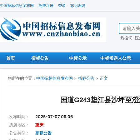
中国招标信息发布网
免费注册
登录
忘记密码
搜索招标信
热搜词:
医
首页
招标公告
中标公示
中标候选人公示
您所在的位置：
中国招标信息发布网
>
招标公告
>
正文
国道G243垫江县沙坪至
发布时间：
2025-07-07 09:06
所属地区：
重庆
公告类型：
招标公告