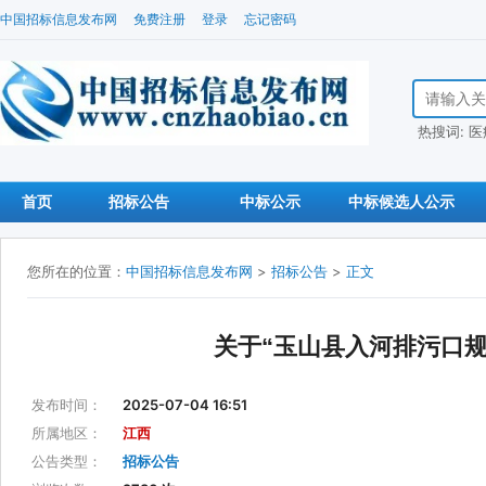
中国招标信息发布网
免费注册
登录
忘记密码
搜索招标信
热搜词:
医
首页
招标公告
中标公示
中标候选人公示
您所在的位置：
中国招标信息发布网
>
招标公告
>
正文
关于“玉山县入河排污口
发布时间：
2025-07-04 16:51
所属地区：
江西
公告类型：
招标公告