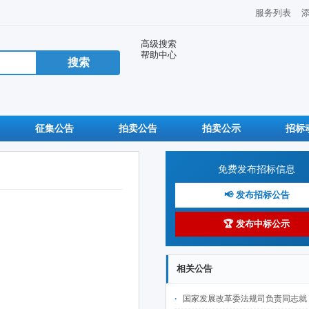
服务列表
高级搜索
帮助中心
征集公告
拍卖公告
拍卖公示
招标
免费发布招标信息
📢 发布招标公告
🏆 发布中标公示
相关公告
国家发展改革委法规司负责同志就《国家发展改革委等部门关于完善招标投标交易担保制度进一步降低招标投标交易成本的