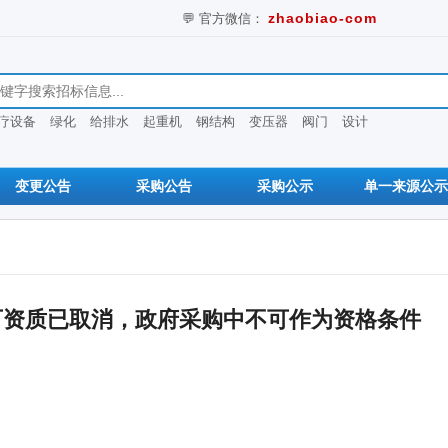
💬 官方微信：
zhaobiao-com
息
疗设备
绿化
给排水
起重机
钢结构
变压器
阀门
设计
变更公告
采购公告
采购公示
单一来源公示
可资质已取消，政府采购中不可作为资格条件