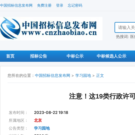
中国招标信息发布网
免费注册
登录
忘记密码
搜索招标信
热搜词:
医
首页
招标公告
中标公示
中标候选人公示
您所在的位置：
中国招标信息发布网
>
学习园地
>
正文
注意！这19类行政许
发布时间：
2023-08-22 19:18
所属地区：
北京
公告类型：
学习园地