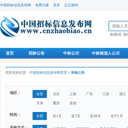
中国招标信息发布网
免费注册
登录
忘记密码
搜索招标信
热搜词:
医
首页
招标公告
中标公示
中标候选人公示
您所在的位置：
中国招标信息发布网首页
>
采购公告
地区：
全部
北京
上海
广东
江苏
浙江
天津
重庆
其他
时间：
全部
近1天
近7天
近30天
近3个月
采购方式：