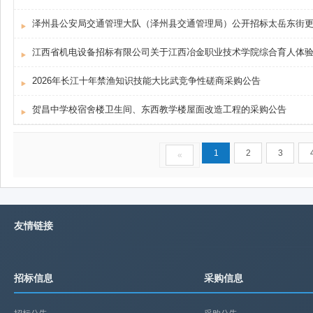
泽州县公安局交通管理大队（泽州县交通管理局）公开招标太岳东街
2026年长江十年禁渔知识技能大比武竞争性磋商采购公告
贺昌中学校宿舍楼卫生间、东西教学楼屋面改造工程的采购公告
1
2
3
«
友情链接
招标信息
采购信息